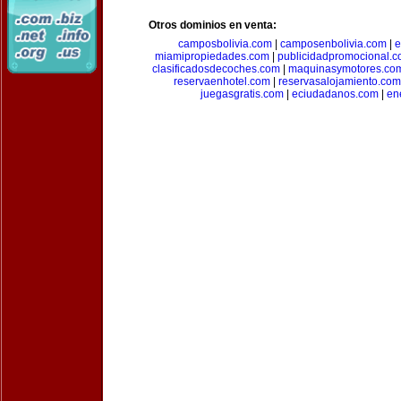
Otros dominios en venta:
camposbolivia.com
|
camposenbolivia.com
|
e
miamipropiedades.com
|
publicidadpromocional.
clasificadosdecoches.com
|
maquinasymotores.co
reservaenhotel.com
|
reservasalojamiento.com
juegasgratis.com
|
eciudadanos.com
|
en