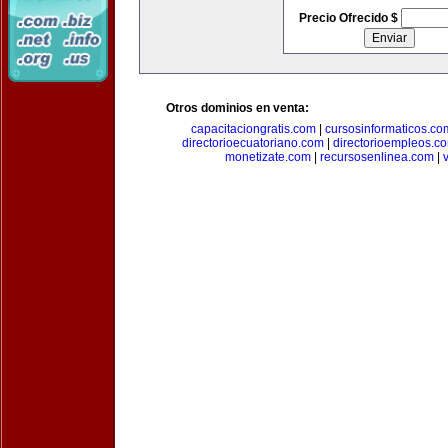
Precio Ofrecido $
Otros dominios en venta:
capacitaciongratis.com
|
cursosinformaticos.co
directorioecuatoriano.com
|
directorioempleos.c
monetizate.com
|
recursosenlinea.com
|