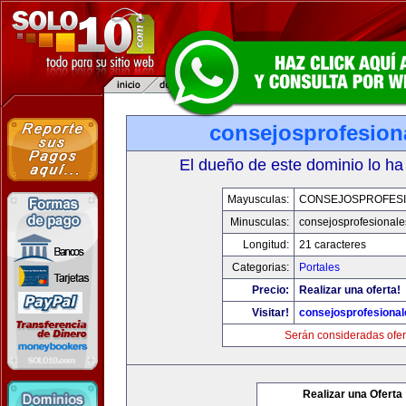
consejosprofesion
El dueño de este dominio lo ha
Mayusculas:
CONSEJOSPROFES
Minusculas:
consejosprofesional
Longitud:
21 caracteres
Categorias:
Portales
Precio:
Realizar una oferta!
Visitar!
consejosprofesiona
Serán consideradas ofer
Realizar una Oferta