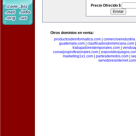
Precio Ofrecido $
Otros dominios en venta:
productosdeinformatica.com
|
comercioeindustria
guatemala.com
|
clasificadosdominicana.com
trabajadorestemporales.com
|
vendoa
consejosprofesionales.com
|
expovideojuegos.co
marketing1x1.com
|
partesdemotos.com
|
se
servidoresinternet.com