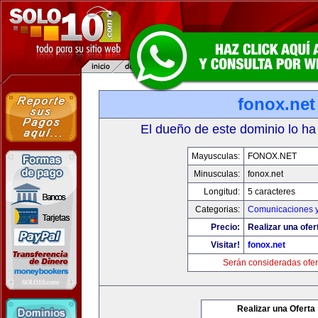
fonox.net
El dueño de este dominio lo ha
Mayusculas:
FONOX.NET
Minusculas:
fonox.net
Longitud:
5 caracteres
Categorias:
Comunicaciones y
Precio:
Realizar una ofer
Visitar!
fonox.net
Serán consideradas ofer
Realizar una Oferta