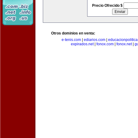
Precio Ofrecido $
Otros dominios en venta:
e-tenis.com
|
ediarios.com
|
educacionpolitic
expirados.net
|
fonox.com
|
fonox.net
|
g