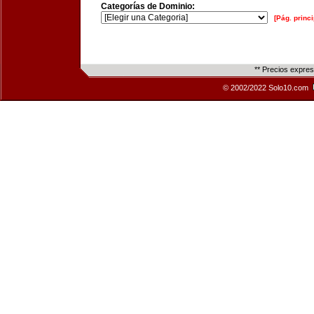
Categorías de Dominio:
[Pág. princi
** Precios expre
© 2002/2022 Solo10.com