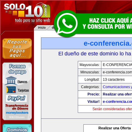
e-conferencia
El dueño de este dominio lo ha
Mayusculas:
E-CONFERENCI
Minusculas:
e-conferencia.co
Longitud:
13 caracteres
Categorias:
Comunicaciones y
Precio:
Realizar una ofer
Visitar!
e-conferencia.c
Serán consideradas ofer
Realizar una Oferta