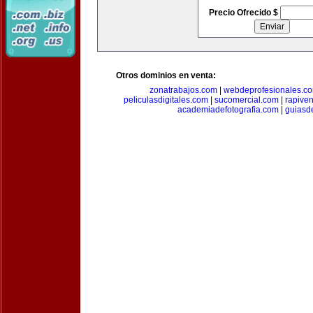
Precio Ofrecido $
Otros dominios en venta:
zonatrabajos.com
|
webdeprofesionales.c
peliculasdigitales.com
|
sucomercial.com
|
rapive
academiadefotografia.com
|
guiasd