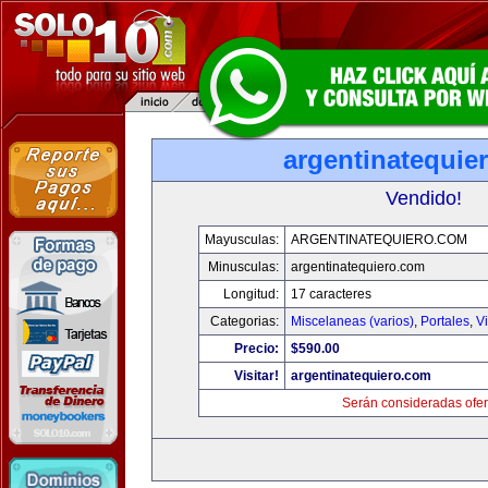
argentinatequie
Vendido!
Mayusculas:
ARGENTINATEQUIERO.COM
Minusculas:
argentinatequiero.com
Longitud:
17 caracteres
Categorias:
Miscelaneas (varios)
,
Portales
,
V
Precio:
$590.00
Visitar!
argentinatequiero.com
Serán consideradas ofer