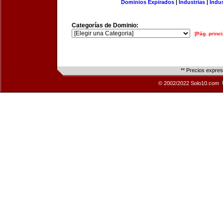
Dominios Expirados
|
Industrias
|
Indu
Categorías de Dominio:
[Pág. princi
** Precios expre
© 2002/2022 Solo10.com