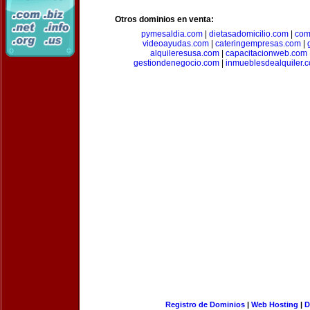
Otros dominios en venta:
pymesaldia.com
|
dietasadomicilio.com
|
com
videoayudas.com
|
cateringempresas.com
|
alquileresusa.com
|
capacitacionweb.com
gestiondenegocio.com
|
inmueblesdealquiler.
Registro de Dominios
|
Web Hosting
|
D