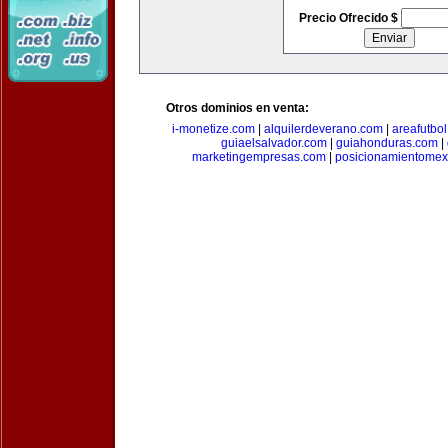
Precio Ofrecido $
Otros dominios en venta:
i-monetize.com
|
alquilerdeverano.com
|
areafutbo
guiaelsalvador.com
|
guiahonduras.com
|
marketingempresas.com
|
posicionamientomex