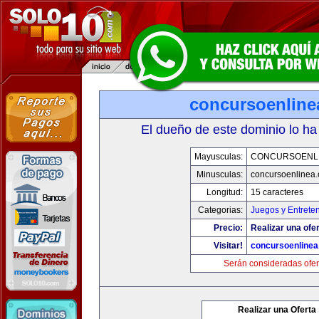
concursoenline
El dueño de este dominio lo ha
Mayusculas:
CONCURSOENL
Minusculas:
concursoenlinea
Longitud:
15 caracteres
Categorias:
Juegos y Entrete
Precio:
Realizar una ofer
Visitar!
concursoenline
Serán consideradas ofer
Realizar una Oferta