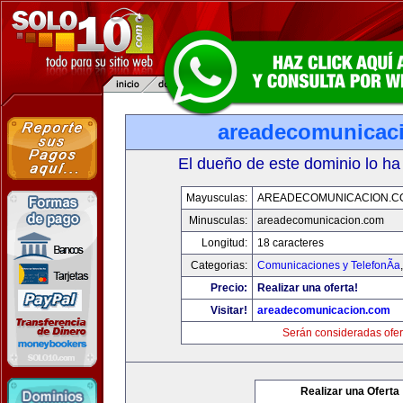
areadecomunicac
El dueño de este dominio lo ha
Mayusculas:
AREADECOMUNICACION.C
Minusculas:
areadecomunicacion.com
Longitud:
18 caracteres
Categorias:
Comunicaciones y TelefonÃ­a
Precio:
Realizar una oferta!
Visitar!
areadecomunicacion.com
Serán consideradas ofer
Realizar una Oferta