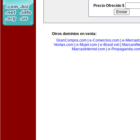
Precio Ofrecido $
Otros dominios en venta:
GranCompra.com
|
e-Comercios.com
|
e-Mercad
Ventas.com
|
e-Mujer.com
|
e-Brasil.net
|
MarcasWe
MarcasInternet.com
|
e-Propaganda.co