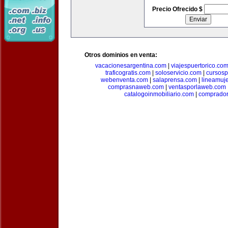
Precio Ofrecido $
Otros dominios en venta:
vacacionesargentina.com
|
viajespuertorico.co
traficogratis.com
|
soloservicio.com
|
cursosp
webenventa.com
|
salaprensa.com
|
lineamuj
comprasnaweb.com
|
ventasporlaweb.com
catalogoinmobiliario.com
|
comprador