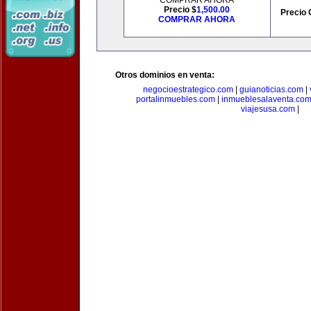
COMPRAR AHORA
Precio $
1,500.00
Precio 
COMPRAR AHORA
Otros dominios en venta:
negocioestrategico.com
|
guianoticias.com
|
portalinmuebles.com
|
inmueblesalaventa.co
viajesusa.com
|