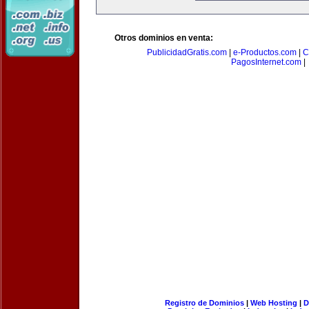
Otros dominios en venta:
PublicidadGratis.com
|
e-Productos.com
|
C
PagosInternet.com
|
Registro de Dominios
|
Web Hosting
|
D