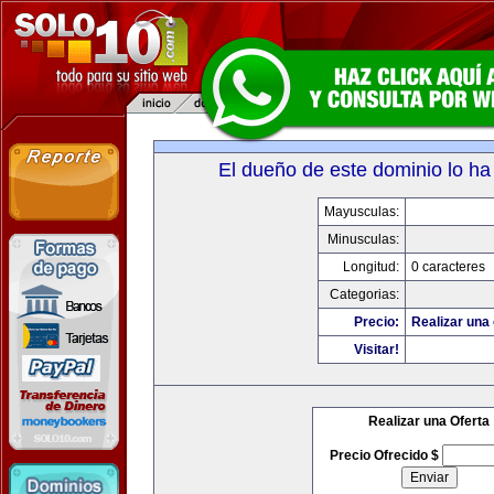
El dueño de este dominio lo ha
Mayusculas:
Minusculas:
Longitud:
0 caracteres
Categorias:
Precio:
Realizar una 
Visitar!
Realizar una Oferta
Precio Ofrecido $