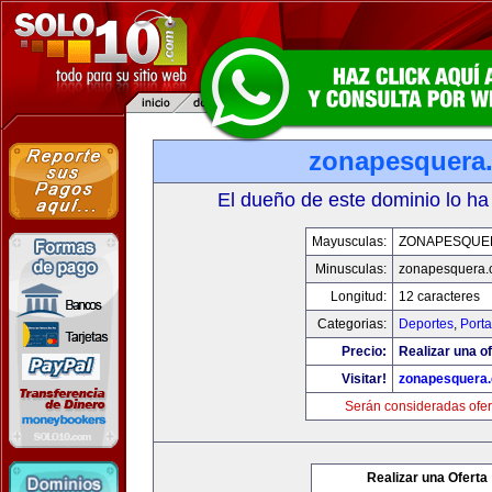
zonapesquera
El dueño de este dominio lo ha
Mayusculas:
ZONAPESQUE
Minusculas:
zonapesquera
Longitud:
12 caracteres
Categorias:
Deportes
,
Porta
Precio:
Realizar una of
Visitar!
zonapesquera
Serán consideradas ofer
Realizar una Oferta