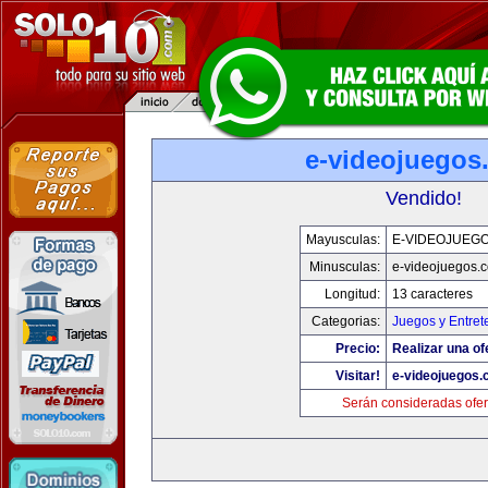
e-videojuegos
Vendido!
Mayusculas:
E-VIDEOJUEG
Minusculas:
e-videojuegos.
Longitud:
13 caracteres
Categorias:
Juegos y Entret
Precio:
Realizar una of
Visitar!
e-videojuegos
Serán consideradas ofer