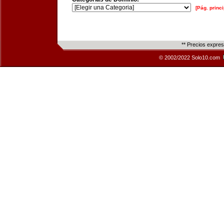
[Pág. princi
** Precios expre
© 2002/2022 Solo10.com