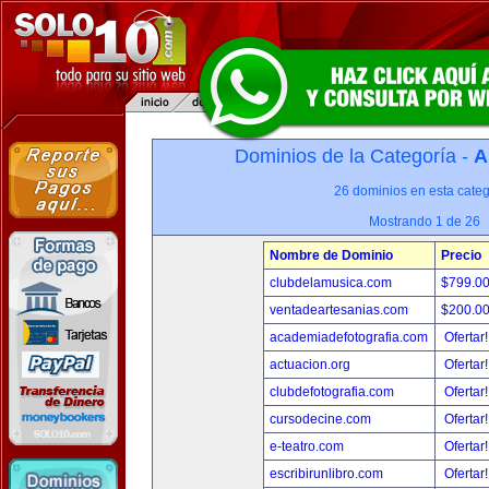
Dominios de la Categoría -
A
26 dominios en esta categ
Mostrando 1 de 26
Nombre de Dominio
Precio
clubdelamusica.com
$799.0
ventadeartesanias.com
$200.0
academiadefotografia.com
Ofertar
actuacion.org
Ofertar
clubdefotografia.com
Ofertar
cursodecine.com
Ofertar
e-teatro.com
Ofertar
escribirunlibro.com
Ofertar